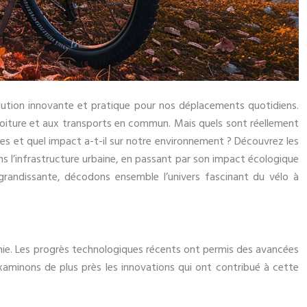
lution innovante et pratique pour nos déplacements quotidiens.
 voiture et aux transports en commun. Mais quels sont réellement
rnes et quel impact a-t-il sur notre environnement ? Découvrez les
ns l’infrastructure urbaine, en passant par son impact écologique
randissante, décodons ensemble l’univers fascinant du vélo à
omie. Les progrès technologiques récents ont permis des avancées
aminons de plus près les innovations qui ont contribué à cette