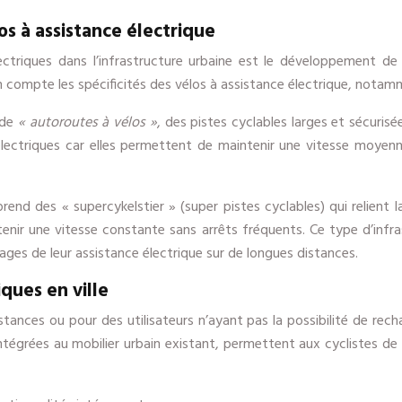
s à assistance électrique
électriques dans l’infrastructure urbaine est le développement 
 compte les spécificités des vélos à assistance électrique, notamm
 de
« autoroutes à vélos »
, des pistes cyclables larges et sécuris
lectriques car elles permettent de maintenir une vitesse moyenn
nd des « supercykelstier » (super pistes cyclables) qui relient la
enir une vitesse constante sans arrêts fréquents. Ce type d’infra
ages de leur assistance électrique sur de longues distances.
ques en ville
 distances ou pour des utilisateurs n’ayant pas la possibilité de re
intégrées au mobilier urbain existant, permettent aux cyclistes d