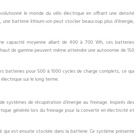
évolutionné le monde du vélo électrique en offrant une densité
 une batterie lithium-ion peut stocker beaucoup plus d’énergie,
c une capacité moyenne allant de 400 à 700 Wh, ces batteries
les haut de gamme peuvent même atteindre une autonomie de 150
eurs batteries pour 500 à 1000 cycles de charge complets, ce qui
électrique sur le long terme.
 de systèmes de récupération d’énergie au freinage. Inspirés des
tique générée lors du freinage pour la convertir en électricité et
té qui est ensuite stockée dans la batterie. Ce système présente