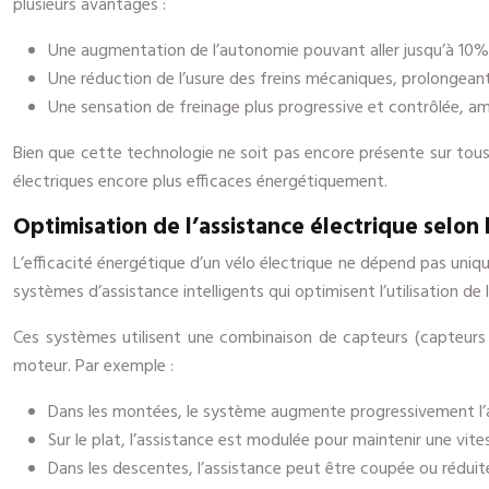
plusieurs avantages :
Une augmentation de l’autonomie pouvant aller jusqu’à 10%
Une réduction de l’usure des freins mécaniques, prolongeant 
Une sensation de freinage plus progressive et contrôlée, amé
Bien que cette technologie ne soit pas encore présente sur tous 
électriques encore plus efficaces énergétiquement.
Optimisation de l’assistance électrique selon 
L’efficacité énergétique d’un vélo électrique ne dépend pas uniq
systèmes d’assistance intelligents qui optimisent l’utilisation de 
Ces systèmes utilisent une combinaison de capteurs (capteurs d
moteur. Par exemple :
Dans les montées, le système augmente progressivement l’as
Sur le plat, l’assistance est modulée pour maintenir une vi
Dans les descentes, l’assistance peut être coupée ou rédui