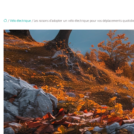
/
Vélo électrique
/ Les raisons d’adopter un vélo électrique pour vos déplacements quotidi