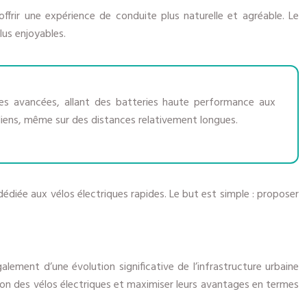
offrir une expérience de conduite plus naturelle et agréable. Le
lus enjoyables.
ies avancées, allant des batteries haute performance aux
diens, même sur des distances relativement longues.
édiée aux vélos électriques rapides. Le but est simple : proposer
lement d’une évolution significative de l’infrastructure urbaine
sation des vélos électriques et maximiser leurs avantages en termes