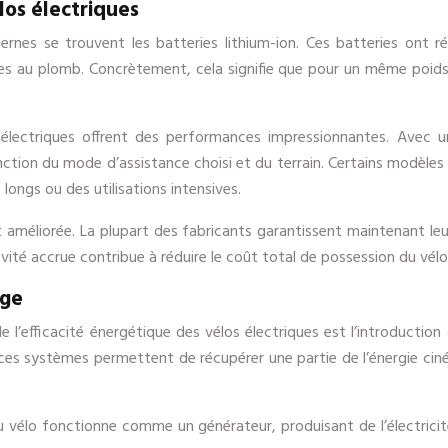
los électriques
ernes se trouvent les batteries lithium-ion. Ces batteries ont r
es au plomb. Concrètement, cela signifie que pour un même poids,
os électriques offrent des performances impressionnantes. Ave
tion du mode d’assistance choisi et du terrain. Certains modè
 longs ou des utilisations intensives.
t améliorée. La plupart des fabricants garantissent maintenant l
vité accrue contribue à réduire le coût total de possession du vélo 
age
 l’efficacité énergétique des vélos électriques est l’introduction
 ces systèmes permettent de récupérer une partie de l’énergie ciné
du vélo fonctionne comme un générateur, produisant de l’électrici