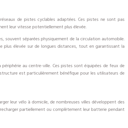
de réseaux de pistes cyclables adaptées. Ces pistes ne sont pas
ent leur vitesse potentiellement plus élevée.
ées, souvent séparées physiquement de la circulation automobile.
e plus élevée sur de longues distances, tout en garantissant la
 périphérie au centre-ville. Ces pistes sont équipées de feux de
structure est particulièrement bénéfique pour les utilisateurs de
charger leur vélo à domicile, de nombreuses villes développent des
e recharger partiellement ou complètement leur batterie pendant