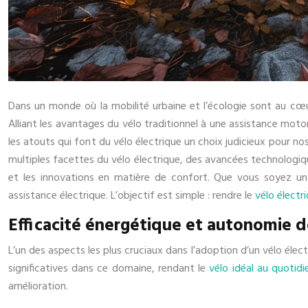
Dans un monde où la mobilité urbaine et l’écologie sont au cœ
Alliant les avantages du vélo traditionnel à une assistance mot
les atouts qui font du vélo électrique un choix judicieux pour no
multiples facettes du vélo électrique, des avancées technologiqu
et les innovations en matière de confort. Que vous soyez un
assistance électrique. L’objectif est simple : rendre le
vélo électr
Efficacité énergétique et autonomie 
L’un des aspects les plus cruciaux dans l’adoption d’un vélo él
significatives dans ce domaine, rendant le
vélo idéal au quotidi
amélioration.