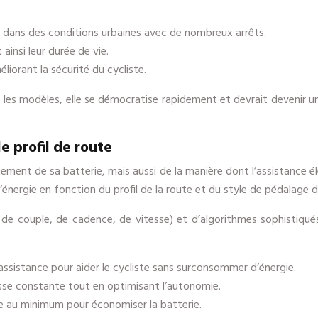
 dans des conditions urbaines avec de nombreux arrêts.
ainsi leur durée de vie.
liorant la sécurité du cycliste.
les modèles, elle se démocratise rapidement et devrait devenir un
le profil de route
uement de sa batterie, mais aussi de la manière dont l’assistance é
l’énergie en fonction du profil de la route et du style de pédalage d
e couple, de cadence, de vitesse) et d’algorithmes sophistiqués 
sistance pour aider le cycliste sans surconsommer d’énergie.
tesse constante tout en optimisant l’autonomie.
te au minimum pour économiser la batterie.