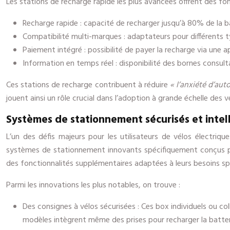
Les stations de recharge rapide les plus avancées offrent des fon
Recharge rapide : capacité de recharger jusqu’à 80% de la ba
Compatibilité multi-marques : adaptateurs pour différents t
Paiement intégré : possibilité de payer la recharge via une a
Information en temps réel : disponibilité des bornes consulta
Ces stations de recharge contribuent à réduire
« l’anxiété d’au
jouent ainsi un rôle crucial dans l’adoption à grande échelle des v
Systèmes de stationnement sécurisés et intel
L’un des défis majeurs pour les utilisateurs de vélos électri
systèmes de stationnement innovants spécifiquement conçus pour
des fonctionnalités supplémentaires adaptées à leurs besoins sp
Parmi les innovations les plus notables, on trouve :
Des consignes à vélos sécurisées : Ces box individuels ou co
modèles intègrent même des prises pour recharger la batte