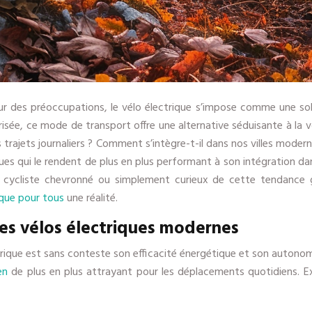
ur des préoccupations, le vélo électrique s’impose comme une so
orisée, ce mode de transport offre une alternative séduisante à la
s trajets journaliers ? Comment s’intègre-t-il dans nos villes mode
es qui le rendent de plus en plus performant à son intégration da
 cycliste chevronné ou simplement curieux de cette tendance g
ique pour tous
une réalité.
des vélos électriques modernes
ectrique est sans conteste son efficacité énergétique et son auton
en
de plus en plus attrayant pour les déplacements quotidiens. Ex