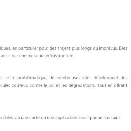
ques, en particulier pour des trajets plus longs ou imprévus. Elles
 aussi par une meilleure infrastructure.
re à cette problématique, de nombreuses villes développent des
ules coûteux contre le vol et les dégradations, tout en offrant
essibles via une carte ou une application smartphone. Certains