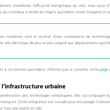
ement d’améliorer l’efficacité énergétique du vélo, mais aussi d’
e qui contribue à rendre les trajets quotidiens moins fatigants et p
riques modernes sont le résultat d’une combinaison de technolog
t le vélo électrique de plus en plus adapté aux déplacements quoti
 à vos besoins quotidiens, n’hésitez pas à consulter cette
page
d
l’infrastructure urbaine
l’amélioration des technologies embarquées. Elle s’accompagne éga
e transport. Cette intégration est cruciale pour encourager l’utili
 tous une réalité en ville.