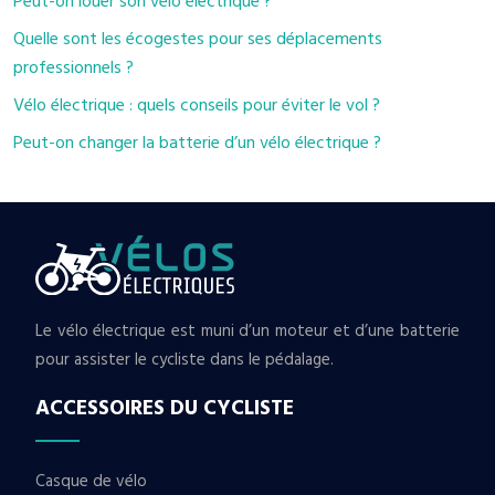
Peut-on louer son vélo électrique ?
Quelle sont les écogestes pour ses déplacements
professionnels ?
Vélo électrique : quels conseils pour éviter le vol ?
Peut-on changer la batterie d’un vélo électrique ?
Le vélo électrique est muni d’un moteur et d’une batterie
pour assister le cycliste dans le pédalage.
ACCESSOIRES DU CYCLISTE
Casque de vélo