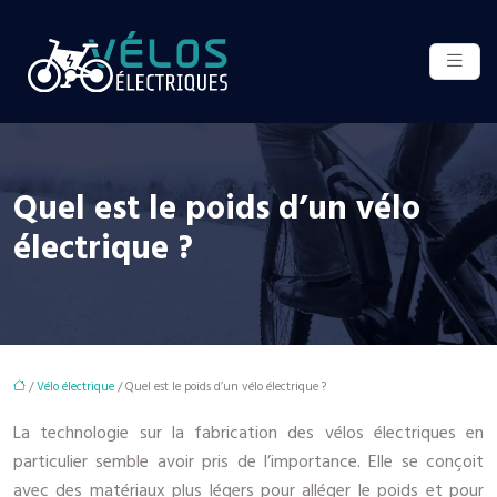
Quel est le poids d’un vélo
électrique ?
/
Vélo électrique
/ Quel est le poids d’un vélo électrique ?
La technologie sur la fabrication des vélos électriques en
particulier semble avoir pris de l’importance. Elle se conçoit
avec des matériaux plus légers pour alléger le poids et pour