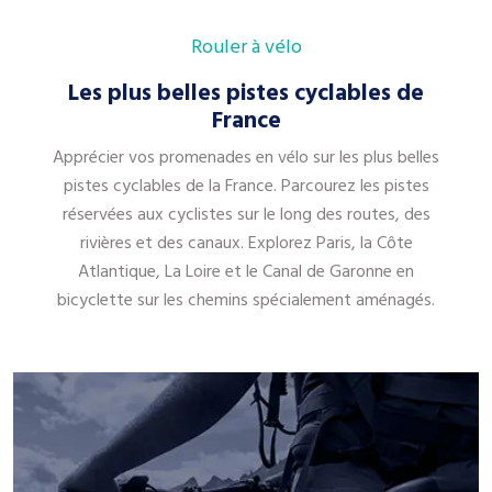
Rouler à vélo
Les plus belles pistes cyclables de
France
Apprécier vos promenades en vélo sur les plus belles
pistes cyclables de la France. Parcourez les pistes
réservées aux cyclistes sur le long des routes, des
rivières et des canaux. Explorez Paris, la Côte
Atlantique, La Loire et le Canal de Garonne en
bicyclette sur les chemins spécialement aménagés.